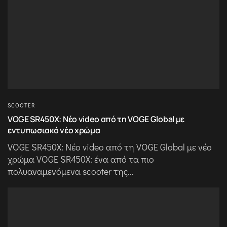
SCOOTER
VOGE SR450X: Νέο video από τη VOGE Global με
εντυπωσιακό νέο χρώμα
VOGE SR450X: Νέο video από τη VOGE Global με νέο
χρώμα VOGE SR450X: ένα από τα πιο
πολυαναμενόμενα scooter της...