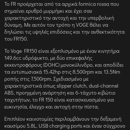
Το FR προέρχεται από τα αρχικά formica rossa που
σημαίνει ερυθρό μυρμήγκι και έχει σαν
χαρακτηριστικό την αντοχή και την υπερβολική
δύναμη. Με αυτόν τον τρόπο η VOGE θέλει να
δηλώσει τις υψηλές επιδόσεις και την ανθεκτικότητα
του FR150.
Το Voge FR150 είναι εξοπλισμένο με έναν κινητήρα
149.6cc υδρόψυκτο, με δύο επικεφαλής
εκκεντροφόρους (DOHC) μονοκύλινδρο, και αποδίδει
τα εντυπωσιακά 15.42hp στις 8,500rpm και 13.5Nm
ροπής στις 7,500rpm. Σχεδιασμένο με
χαρακτηριστικά όπως slipper clutch, dual-channel
ABS, προηγμένη ανάρτηση και 6-τάχυτο κιβώτιο
ταχυτήτων, το FR 150 είναι κατασκευασμένο για
ευκινησία, έλεγχο και αντοχή στην πίστα.
Επιπλέον καινοτομίες περιλαμβάνουν την δεξαμενή
καυσίμου 5.8L, USB charging ports και έναν σύγχρονο