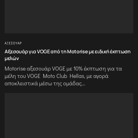
ΑΞΕΣΟΥΆΡ
Αξεσουάρ για VOGE από τη Motorise με ειδική έκπτωση
μελών
Motorise αξεσουάρ VOGE με 10% έκπτωση για τα
μέλη του VOGE Moto Club Hellas, με αγορά
αποκλειστικά μέσω της ομάδας...