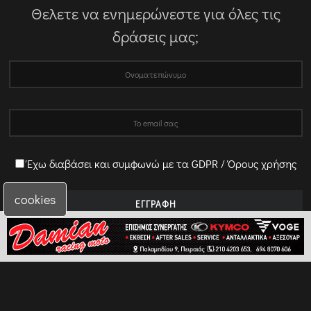
Θελετε να ενημερώνεστε για όλες τις
δράσεις μας;
Έχω διαβάσει και συμφωνώ με τα GDPR / Όρους χρήσης
cookies
Χρήσιμα
Προσφορές
Πολιτική Προσωπικών Δεδομένων
Επικοινωνία