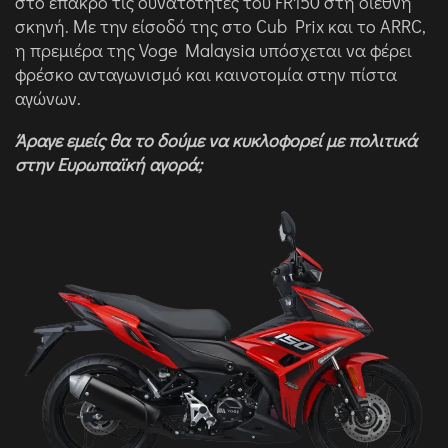
στο έπακρο τις δυνατότητες του FR150 στη διεθνή
σκηνή. Με την είσοδό της στο Cub Prix και το ARRC,
η πρεμιέρα της Voge Malaysia υπόσχεται να φέρει
φρέσκο ανταγωνισμό και καινοτομία στην πίστα
αγώνων.
Άραγε εμείς θα το δούμε να κυκλοφορεί με πολιτικά
στην Ευρωπαϊκή αγορά;