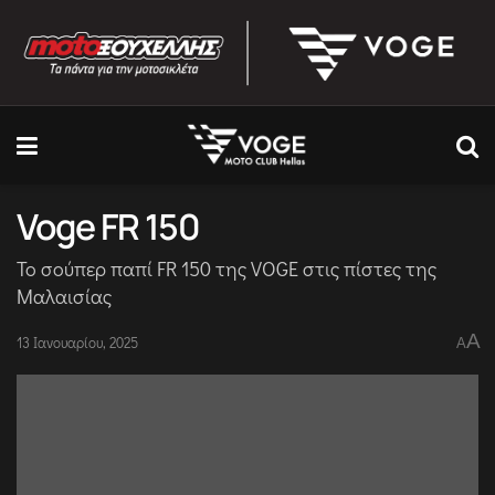
Voge FR 150
Το σούπερ παπί FR 150 της VOGE στις πίστες της
Μαλαισίας
A
13 Ιανουαρίου, 2025
A