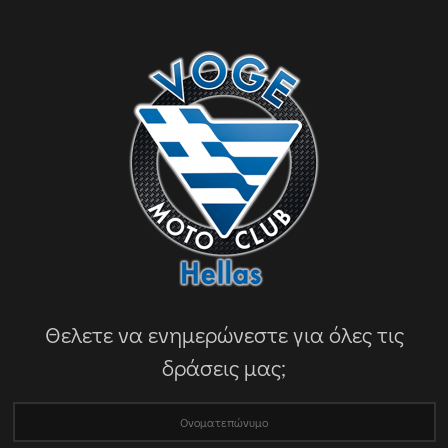
Θελετε να ενημερώνεστε για όλες τις
δράσεις μας;