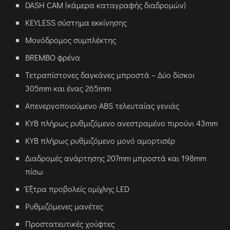
DASH CAM (κάμερα καταγραφής διαδρομών)
KEYLESS σύστημα εκκίνησης
Μονόδρομος συμπλέκτης
BREMBO φρένα
Τετραπίστονες δαγκάνες μπροστά – Δύο δίσκοι
305mm και ένας 265mm
Απενεργοποιούμενο ABS τελευταίας γενιάς
KYB πλήρως ρυθμιζόμενo ανεστραμένο πιρούνι 43mm
ΚΥΒ πλήρως ρυθμιζόμενο μονό αμορτισέρ
Διαδρομές ανάρτησης 207mm μπροστά και 198mm
πίσω
Έξτρα προβολείς ομίχλης LED
Ρυθμιζόμενες μανέτες
Προστατευτικές χούφτες