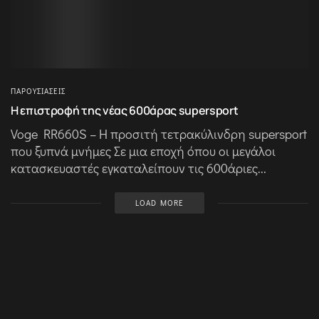
ΠΑΡΟΥΣΙΆΣΕΙΣ
Η επιστροφή της νέας 600άρας supersport
Voge RR660S – Η προσιτή τετρακύλινδρη supersport
που ξυπνά μνήμες Σε μια εποχή όπου οι μεγάλοι
κατασκευαστές εγκαταλείπουν τις 600άριες...
LOAD MORE