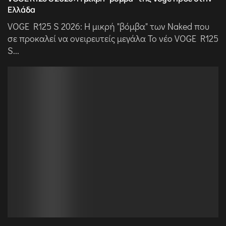
Ελλάδα
VOGE R125 S 2026: Η μικρή "βόμβα" των Naked που
σε προκαλεί να ονειρευτείς μεγάλα Το νέο VOGE R125
S...