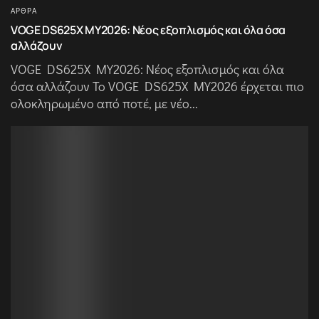
ΆΡΘΡΑ
VOGE DS625X MY2026: Νέος εξοπλισμός και όλα όσα
αλλάζουν
VOGE DS625X MY2026: Νέος εξοπλισμός και όλα
όσα αλλάζουν Το VOGE DS625X MY2026 έρχεται πιο
ολοκληρωμένο από ποτέ, με νέο...