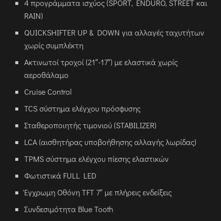
4 προγράμματα ισχύος (SPORT, ENDURO, STREET και
RAIN)
QUICKSHIFTER UP & DOWN για αλλαγές ταχυτήτων
χωρίς συμπλέκτη
Ακτινωτοί τροχοί (21″-17″) με ελαστικά χωρίς
αεροθάλαμο
Cruise Control
TCS σύστημα ελέγχου πρόσφυσης
Σταθεροποιητής τιμονιού (STABILIZER)
LCA (αισθητήρας υποβοήθησης αλλαγής λωρίδας)
TPMS σύστημα ελέγχου πίεσης ελαστικών
Φωτιστικά FULL LED
Έγχρωμη Οθόνη TFT 7″ με πλήρεις ενδείξεις
Συνδεσιμότητα Blue Tooth