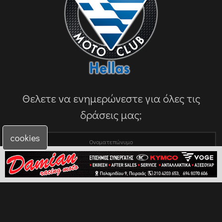
Θελετε να ενημερώνεστε για όλες τις
δράσεις μας;
cookies
Έχω διαβάσει και συμφωνώ με τα GDPR / Όρους χρήσης