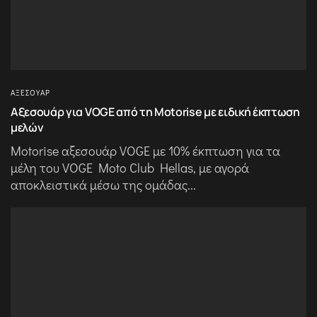
ΑΞΕΣΟΥΆΡ
Αξεσουάρ για VOGE από τη Motorise με ειδική έκπτωση
μελών
Motorise αξεσουάρ VOGE με 10% έκπτωση για τα
μέλη του VOGE Moto Club Hellas, με αγορά
αποκλειστικά μέσω της ομάδας...