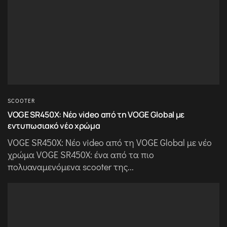
SCOOTER
VOGE SR450X: Νέο video από τη VOGE Global με
εντυπωσιακό νέο χρώμα
VOGE SR450X: Νέο video από τη VOGE Global με νέο
χρώμα VOGE SR450X: ένα από τα πιο
πολυαναμενόμενα scooter της...