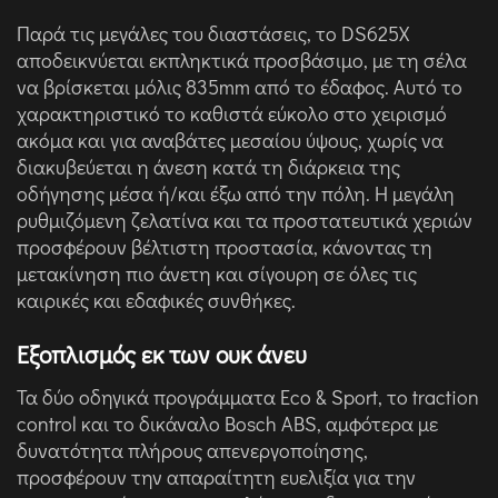
Παρά τις μεγάλες του διαστάσεις, το DS625X
αποδεικνύεται εκπληκτικά προσβάσιμο, με τη σέλα
να βρίσκεται μόλις 835mm από το έδαφος. Αυτό το
χαρακτηριστικό το καθιστά εύκολο στο χειρισμό
ακόμα και για αναβάτες μεσαίου ύψους, χωρίς να
διακυβεύεται η άνεση κατά τη διάρκεια της
οδήγησης μέσα ή/και έξω από την πόλη. Η μεγάλη
ρυθμιζόμενη ζελατίνα και τα προστατευτικά χεριών
προσφέρουν βέλτιστη προστασία, κάνοντας τη
μετακίνηση πιο άνετη και σίγουρη σε όλες τις
καιρικές και εδαφικές συνθήκες.
Εξοπλισμός εκ των ουκ άνευ
Τα δύο οδηγικά προγράμματα Eco & Sport, το traction
control και το δικάναλο Bosch ABS, αμφότερα με
δυνατότητα πλήρους απενεργοποίησης,
προσφέρουν την απαραίτητη ευελιξία για την