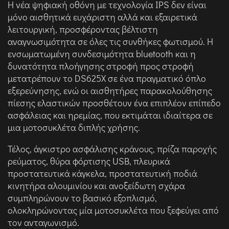
Η νέα ψηφιακή οθόνη με τεχνολογία IPS δεν είναι
μόνο αισθητικά ευχάριστη αλλά και εξαιρετικά
λειτουργική, προσφέροντας βέλτιστη
αναγνωσιμότητα σε όλες τις συνθήκες φωτισμού. Η
ενσωματωμένη συνδεσιμότητα bluetooth και η
δυνατότητα πλοήγησης στροφή προς στροφή
μετατρέπουν το DS625X σε ένα πραγματικό όπλο
εξερεύνησης, ενώ οι αισθητήρες παρακολούθησης
πίεσης ελαστικών προσθέτουν ένα επιπλέον επίπεδο
ασφάλειας και ηρεμίας, που εκτιμάται ιδιαίτερα σε
μια μοτοσυκλέτα διπλής χρήσης.
Τέλος, άγκιστρο ασφάλισης κράνους, πρίζα παροχής
ρεύματος, θύρα φόρτισης USB, πλευρικά
προστατευτικά κάγκελα, προστατευτική ποδιά
κινητήρα αλουμινίου και ανοξείδωτη σχάρα
συμπληρώνουν το βασικό εξοπλισμό,
ολοκληρώνοντας μία μοτοσυκλέτα που ξεφεύγει από
τον ανταγωνισμό.