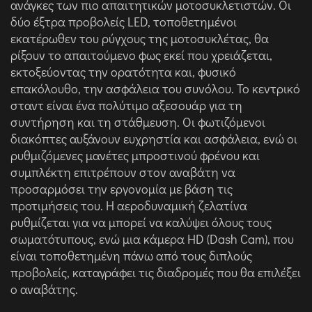
ανάγκες των πιο απαιτητικών μοτοσυκλετιστών. Οι
δύο έξτρα προβολείς LED, τοποθετημένοι
εκατέρωθεν του ρύγχους της μοτοσυκλέτας, θα
ρίξουν το απαιτούμενο φως εκεί που χρειάζεται,
εκτοξεύοντας την ορατότητα και, φυσικό
επακόλουθο, την ασφάλεια του συνόλου. Το κεντρικό
σταντ είναι ένα πολύτιμο αξεσουάρ για τη
συντήρηση και τη στάθμευση. Οι φωτιζόμενοι
διακόπτες αυξάνουν ευχρηστία και ασφάλεια, ενώ οι
ρυθμιζόμενες μανέτες μπροστινού φρένου και
συμπλέκτη επιτρέπουν στον αναβάτη να
προσαρμόσει την εργονομία με βάση τις
προτιμήσεις του. H αεροδυναμική ζελατίνα
ρυθμίζεται για να μπορεί να καλύψει όλους τους
σωματότυπους, ενώ μια κάμερα HD (Dash Cam), που
είναι τοποθετημένη πάνω από τους διπλούς
προβολείς, καταγράφει τις διαδρομές που θα επιλέξει
ο αναβάτης.