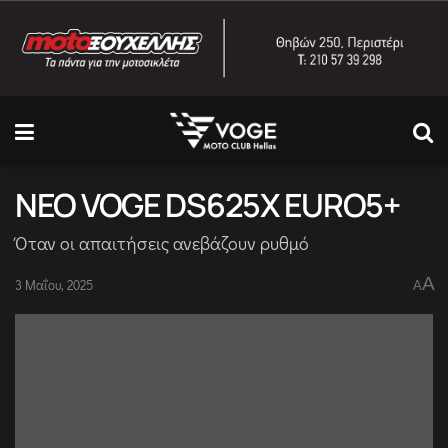
NEO VOGE DS625X EURO5+
Όταν οι απαιτήσεις ανεβάζουν ρυθμό
A
3 Μαΐου, 2025
A