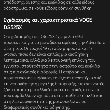
απόδοσης, άνεσης και ευελιξίας σε κάθε είδους
οδόστρωμα, σε κάθε είδους οδηγική συνθήκη.
Σχεδιασμός και χαρακτηριστικά VOGE
DS525X
Ο σχεδιασμός του DS625X έχει μελετηθεί
προσεκτικά για να μεταδώσει αμέσως την Adventure
φύση του. Οι τροχοί 19 ιντσών μπροστά και 17
ιντσών πίσω δεν είναι απλώς μια αισθητική
λεπτομέρεια, αλλά μια λειτουργική επιλογή που
εγγυάται σταθερότητα στην άσφαλτο και ευελιξία
στις πιο σκληρές διαδρομές. Η στιβαρή και
περιπετειώδης εμφάνιση τονίζεται περαιτέρω από
τη νέα ανάρτηση μεγάλης διαδρομής, τις ακτινωτές
ζάντες και τα μεταλλικά προστατευτικά, στοιχεία
που συμβάλλουν όχι μόνο στην αισθητική αλλά και
στη λειτουργικότητα της μοτοσυκλέτας σε
διαφορετικές συνθήκες οδήγησης.