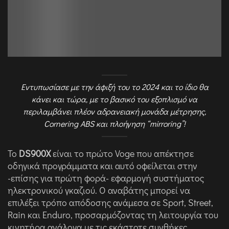
Εντυπωσίασε με την άφιξή του το 2024 και το ίδιο θα
κάνει και τώρα, με το βασικό του εξοπλισμό να
περιλαμβάνει πλέον αδρανειακή μονάδα μέτρησης,
Cornering ABS και πλοήγηση “mirroring”!
Το
DS900X
είναι το πρώτο Voge που απέκτησε
οδηγικά προγράμματα και αυτό οφείλεται στην
-επίσης για πρώτη φορά- εφαρμογή συστήματος
ηλεκτρονικού γκαζιού. Ο αναβάτης μπορεί να
επιλέξει τρόπο απόδοσης ανάμεσα σε Sport, Street,
Rain και Enduro, προσαρμόζοντας τη λειτουργία του
κινητήρα ανάλογα με τις εκάστοτε συνθήκες.