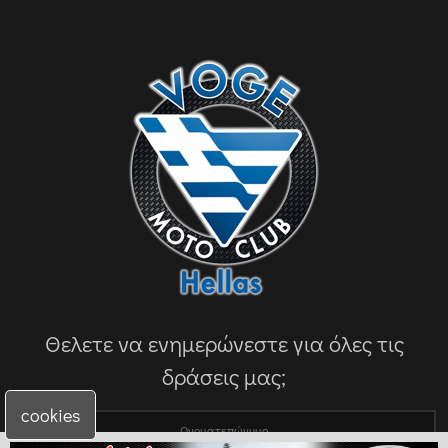
Θελετε να ενημερώνεστε για όλες τις
δράσεις μας;
cookies