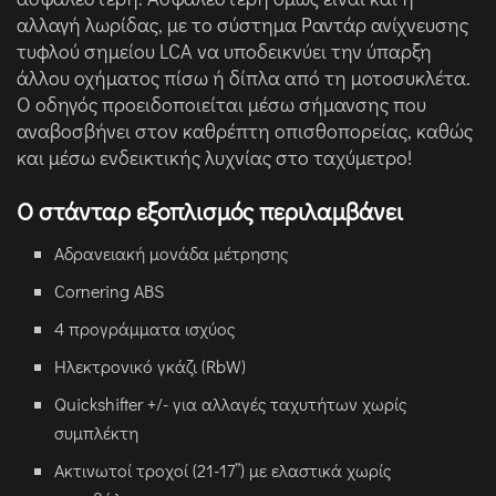
αλλαγή λωρίδας, με το σύστημα Ραντάρ ανίχνευσης
τυφλού σημείου LCA να υποδεικνύει την ύπαρξη
άλλου οχήματος πίσω ή δίπλα από τη μοτοσυκλέτα.
Ο οδηγός προειδοποιείται μέσω σήμανσης που
αναβοσβήνει στον καθρέπτη οπισθοπορείας, καθώς
και μέσω ενδεικτικής λυχνίας στο ταχύμετρο!
Ο στάνταρ εξοπλισμός περιλαμβάνει
Αδρανειακή μονάδα μέτρησης
Cornering ABS
4 προγράμματα ισχύος
Ηλεκτρονικό γκάζι (RbW)
Quickshifter +/- για αλλαγές ταχυτήτων χωρίς
συμπλέκτη
Ακτινωτοί τροχοί (21-17”) με ελαστικά χωρίς