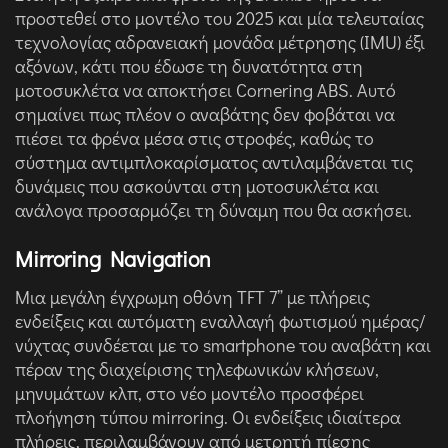
προστεθεί στο μοντέλο του 2025 και μία τελευταίας
τεχνολογίας αδρανειακή μονάδα μέτρησης (IMU) έξι
αξόνων, κάτι που έδωσε τη δυνατότητα στη
μοτοσυκλέτα να αποκτήσει Cornering ABS. Αυτό
σημαίνει πως πλέον ο αναβάτης δεν φοβάται να
πιέσει τα φρένα μέσα στις στροφές, καθώς το
σύστημα αντιμπλοκαρίσματος αντιλαμβάνεται τις
δυνάμεις που ασκούνται στη μοτοσυκλέτα και
ανάλογα προσαρμόζει τη δύναμη που θα ασκήσει.
Mirroring Navigation
Μια μεγάλη έγχρωμη οθόνη TFT 7” με πλήρεις
ενδείξεις και αυτόματη εναλλαγή φωτισμού ημέρας/
νύχτας συνδέεται με το smartphone του αναβάτη και
πέραν της διαχείρισης τηλεφωνικών κλήσεων,
μηνυμάτων κλπ, στο νέο μοντέλο προσφέρει
πλοήγηση τύπου mirroring. Οι ενδείξεις ιδιαίτερα
πλήρεις, περιλαμβάνουν από μετρητή πίεσης