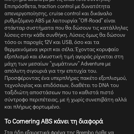
Επιπρόσθετα, traction control με δυνατότητα
απενεργοποίησης, cruise control και δικάναλο
ρυθμιζόμενο ABS με λειτουργία “Off-Road” είναι
στάνταρ συστήματα που θα δώσουν τις κατάλληλες
λύσεις στην κάθε συνθήκη. Λύσεις όμως θα δώσουν
τόσο οι παροχές 12V και USB, όσο και τα
θερμαινόμενα γκριπ και σέλα. Έχοντας κορυφαίο
εξοπλισμό και ελκυστική τιμή αγοράς ρίχνεται στη
μάχη των μεσαίων “χωμάτινων” Adventure με
απόλυτη σιγουριά για την επιτυχία του.
Προσφέροντας ένα υπερπλήρες πακέτο εξοπλισμού,
τεχνολογίας και επιδόσεων, διαθέτει το DNA του
ταξιδιώτη αποστάσεων που το καθιστά πιστό
σύντροφο περιπέτειας, με ή χωρίς συνεπιβάτη αλλά
και πλήρως φορτωμένο.
To Cornering ABS κάνει τη διαφορά
Στα ήδη εξαιρετικά φρένα της Brembo ήρθε να