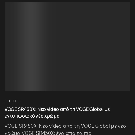
SCOOTER
VOGE SR450X: Νέο video από τη VOGE Global με
εντυπωσιακό νέο χρώμα
VOGE SR450X: Νέο video από τη VOGE Global με νέο
χρώμα VOGE SR450X: ένα από τα πιο