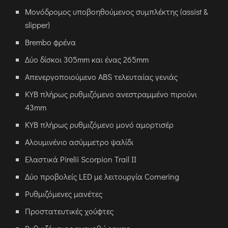
Μονόδρομος υποβοηθούμενος συμπλέκτης (assist &
slipper)
Brembo φρένα
Δύο δίσκοι 305mm και ένας 265mm
Απενεργοποιούμενο ABS τελευταίας γενιάς
KYB πλήρως ρυθμιζόμενο ανεστραμμένο πιρούνι
43mm
KYB πλήρως ρυθμιζόμενο μονό αμορτισέρ
Αλουμινένιο ασύμμετρο ψαλίδι
Ελαστικά Pirelii Scorpion Trail ΙΙ
Δύο προβολείς LED με λειτουργία Cornering
Ρυθμιζόμενες μανέτες
Προστατευτικές χούφτες