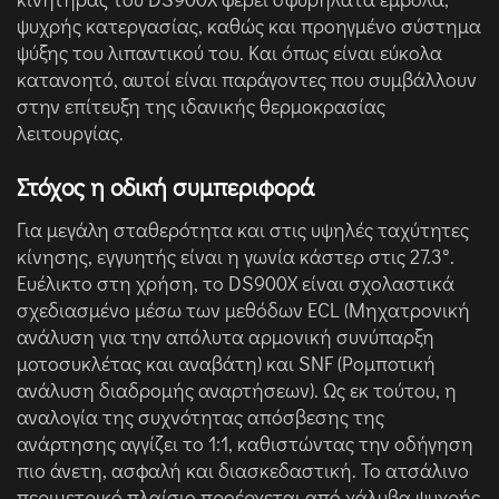
ψυχρής κατεργασίας, καθώς και προηγμένο σύστημα
ψύξης του λιπαντικού του. Και όπως είναι εύκολα
κατανοητό, αυτοί είναι παράγοντες που συμβάλλουν
στην επίτευξη της ιδανικής θερμοκρασίας
λειτουργίας.
Στόχος η οδική συμπεριφορά
Για μεγάλη σταθερότητα και στις υψηλές ταχύτητες
κίνησης, εγγυητής είναι η γωνία κάστερ στις 27.3°.
Ευέλικτο στη χρήση, το DS900X είναι σχολαστικά
σχεδιασμένο μέσω των μεθόδων ECL (Μηχατρονική
ανάλυση για την απόλυτα αρμονική συνύπαρξη
μοτοσυκλέτας και αναβάτη) και SNF (Ρομποτική
ανάλυση διαδρομής αναρτήσεων). Ως εκ τούτου, η
αναλογία της συχνότητας απόσβεσης της
ανάρτησης αγγίζει το 1:1, καθιστώντας την οδήγηση
πιο άνετη, ασφαλή και διασκεδαστική. Το ατσάλινο
περιμετρικό πλαίσιο προέρχεται από χάλυβα ψυχρής