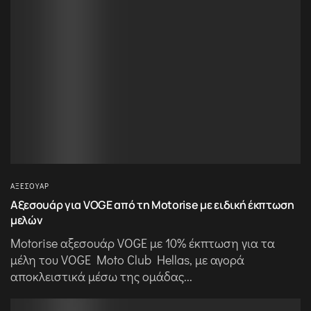
ΑΞΕΣΟΥΆΡ
Αξεσουάρ για VOGE από τη Motorise με ειδική έκπτωση
μελών
Motorise αξεσουάρ VOGE με 10% έκπτωση για τα
μέλη του VOGE Moto Club Hellas, με αγορά
αποκλειστικά μέσω της ομάδας...