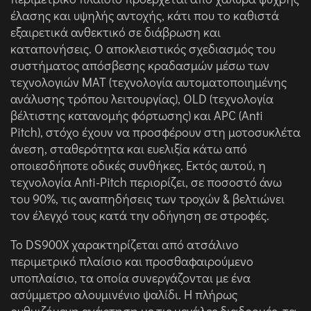
έλασης και υψηλής αντοχής, κάτι που το καθιστά
εξαιρετικά ανθεκτικό σε διάβρωση και
καταπονήσεις. O αποκλειστικός σχεδιασμός του
συστήματος απόσβεσης κραδασμών μέσω των
τεχνολογιών MAT (τεχνολογία αυτοματοποιημένης
ανάλυσης τρόπου λειτουργίας), OLD (τεχνολογία
βέλτιστης κατανομής φόρτωσης) και APC (Anti
Pitch), στόχο έχουν να προσφέρουν στη μοτοσυκλέτα
άνεση, σταθερότητα και ευελιξία κάτω από
οποιεσδήποτε οδικές συνθήκες. Εκτός αυτού, η
τεχνολογία Anti-Pitch περιορίζει, σε ποσοστό άνω
του 90%, τις αναπηδήσεις των τροχών & βελτιώνει
τον έλεγχό τους κατά την οδήγηση σε στροφές.
Το DS900X χαρακτηρίζεται από ατσάλινο
περιμετρικό πλαίσιο και προσθαφαιρούμενο
υποπλαίσιο, τα οποία συνεργάζονται με ένα
ασύμμετρο αλουμινένιο ψαλίδι. Η πλήρως
ρυθμιζόμενη ανάρτηση με τις μεγάλες διαδρομές, τα