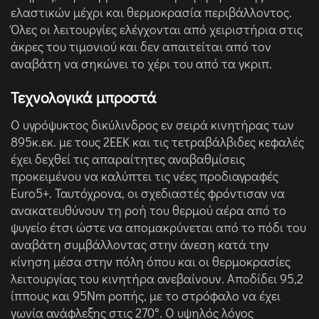
ελαστικών μέχρι και θερμοκρασία περιβάλλοντος.
Όλες οι λειτουργίες ελέγχονται από χειριστήρια στις
άκρες του τιμονιού και δεν απαιτείται από τον
αναβάτη να σηκώνει το χέρι του από τα γκριπ.
Τεχνολογικά μπροστά
O υγρόψυκτος δικύλινδρος εν σειρά κινητήρας των
895κ.εκ. με τους 2ΕΕΚ και τις τετραβάλβιδες κεφαλές
έχει δεχθεί τις απαραίτητες αναβαθμίσεις
προκειμένου να καλύπτει τις νέες προδιαγραφές
Euro5+. Ταυτόχρονα, οι σχεδιαστές φρόντισαν να
ανακατευθύνουν τη ροή του θερμού αέρα από το
ψυγείο έτσι ώστε να απομακρύνεται από το πόδι του
αναβάτη συμβάλλοντας στην άνεση κατά την
κίνηση μέσα στην πόλη όπου και οι θερμοκρασίες
λειτουργίας του κινητήρα ανεβαίνουν. Aποδίδει 95,2
ίππους και 95Nm ροπής, με το στρόφαλο να έχει
γωνία ανάφλεξης στις 270°. Ο υψηλός λόγος