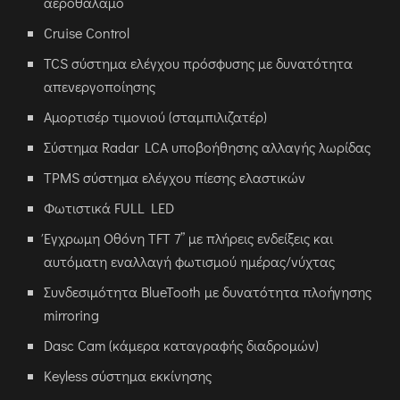
αεροθάλαμο
Cruise Control
TCS σύστημα ελέγχου πρόσφυσης με δυνατότητα
απενεργοποίησης
Αμορτισέρ τιμονιού (σταμπιλιζατέρ)
Σύστημα Radar LCA υποβοήθησης αλλαγής λωρίδας
TPMS σύστημα ελέγχου πίεσης ελαστικών
Φωτιστικά FULL LED
Έγχρωμη Οθόνη TFT 7” με πλήρεις ενδείξεις και
αυτόματη εναλλαγή φωτισμού ημέρας/νύχτας
Συνδεσιμότητα BlueTooth με δυνατότητα πλοήγησης
mirroring
Dasc Cam (κάμερα καταγραφής διαδρομών)
Keyless σύστημα εκκίνησης