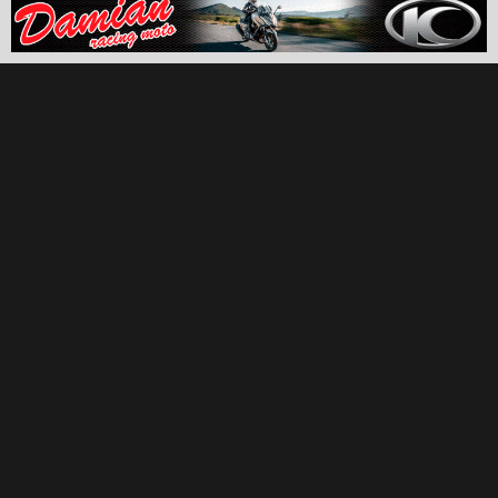
Έχω διαβάσει και συμφωνώ με τα GDPR / Όρους χρήσης
Χρήσιμα
Προσφορές
Πολιτική Προσωπικών Δεδομένων
Επικοινωνία