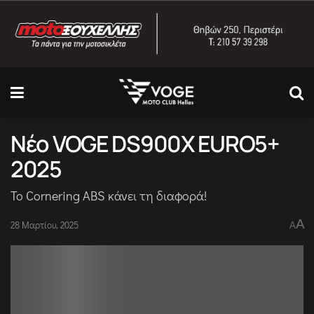
Νέο VOGE DS900X EURO5+
2025
Το Cornering ABS κάνει τη διαφορά!
A
28 Μαρτίου, 2025
A