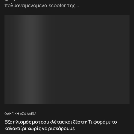
πολυαναμενόμενα scooter της...
ΟΔΗΓΙΚΉ ΑΣΦΆΛΕΙΑ
Εξοπλισμός μοτοσυκλέτας και ζέστη: Τι φοράμε το
καλοκαίρι χωρίς να ρισκάρουμε