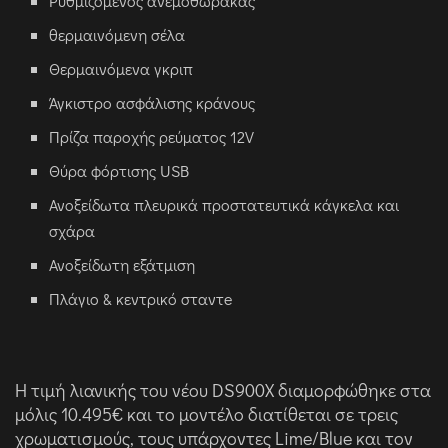
Ρυθμιζόμενος ανεμοθώρακας
θερμαινόμενη σέλα
Θερμαινόμενα γκριπ
Άγκιστρο ασφάλισης κράνους
Πρίζα παροχής ρεύματος 12V
Θύρα φόρτισης USB
Ανοξείδωτα πλευρικά προστατευτικά κάγκελα και
σχάρα
Ανοξείδωτη εξάτμιση
Πλάγιο & κεντρικό σταντe
Η τιμή λιανικής του νέου DS900X διαμορφώθηκε στα
μόλις 10.495€ και το μοντέλο διατίθεται σε τρεις
χρωματισμούς, τους υπάρχοντες Lime/Blue και τον