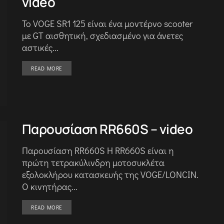
video
Το VOGE SR1 125 είναι ένα μοντέρνο scooter
με GT αισθητική, σχεδιασμένο για άνετες
αστικές...
DETAILS
READ MORE
Παρουσίαση RR660S – video
Παρουσίαση RR660S Η RR660S είναι η
πρώτη τετρακύλινδρη μοτοσυκλέτα
εξολοκλήρου κατασκευής της VOGE/LONCIN.
Ο κινητήρας...
DETAILS
READ MORE