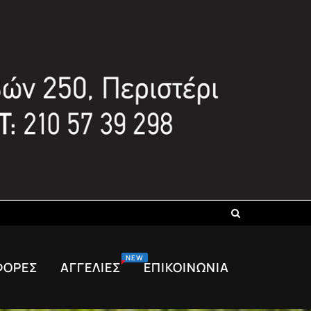
NEW
ΦΟΡΈΣ
ΑΓΓΕΛΊΕΣ
ΕΠΙΚΟΙΝΩΝΊΑ