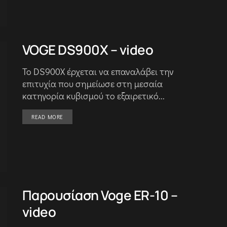
VOGE DS900X – video
Το DS900X έρχεται να επαναλάβει την
επιτυχία που σημείωσε στη μεσαία
κατηγορία κυβισμού το εξαιρετικό...
DETAILS
READ MORE
Παρουσίαση Voge ER-10 –
video