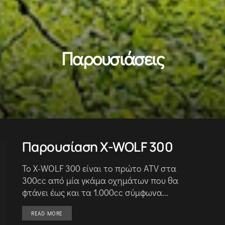
Παρουσιάσεις
Παρουσίαση X-WOLF 300
Το X-WOLF 300 είναι το πρώτο ATV στα
300cc από μία γκάμα οχημάτων που θα
φτάνει έως και τα 1.000cc σύμφωνα...
DETAILS
READ MORE