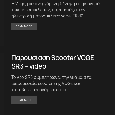
Η Voge, μια ανερχόμενη δύναμη στην αγορά
των μοτοσυκλετών, παρουσιάζει την
ηλεκτρική μοτοσυκλέτα Voge ER-10,...
DETAILS
READ MORE
Παρουσίαση Scooter VOGE
SR3 – video
Το νέο SR3 συμπληρώνει την γκάμα στα
μικρομεσαία scooter της VOGE και
τοποθετείται ανάμεσα στο...
DETAILS
READ MORE