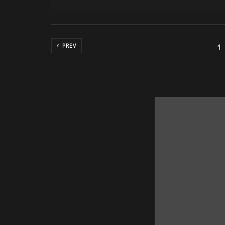
PREV
1