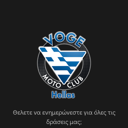
Θελετε να ενημερώνεστε για όλες τις
δράσεις μας;