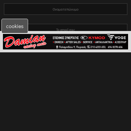
cookies
Έχω διαβάσει και συμφωνώ με τα GDPR / Όρους χρήσης
Χρήσιμα
Προσφορές
Πολιτική Προσωπικών Δεδομένων
Επικοινωνία