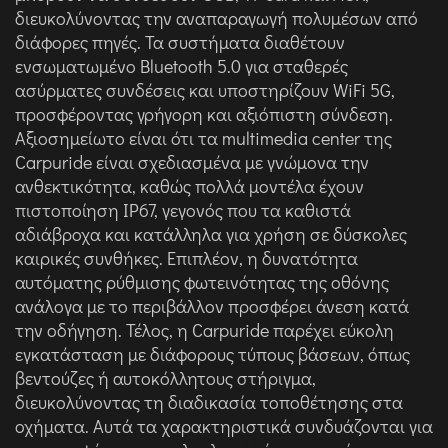
διευκολύνοντας την αναπαραγωγή πολυμέσων από
διάφορες πηγές. Τα συστήματα διαθέτουν
ενσωματωμένο Bluetooth 5.0 για σταθερές
ασύρματες συνδέσεις και υποστηρίζουν WiFi 5G,
προσφέροντας γρήγορη και αξιόπιστη σύνδεση.
Αξιοσημείωτο είναι ότι τα multimedia center της
Carpuride είναι σχεδιασμένα με γνώμονα την
ανθεκτικότητα, καθώς πολλά μοντέλα έχουν
πιστοποίηση IP67, γεγονός που τα καθιστά
αδιάβροχα και κατάλληλα για χρήση σε δύσκολες
καιρικές συνθήκες. Επιπλέον, η δυνατότητα
αυτόματης ρύθμισης φωτεινότητας της οθόνης
ανάλογα με το περιβάλλον προσφέρει άνεση κατά
την οδήγηση. Τέλος, η Carpuride παρέχει εύκολη
εγκατάσταση με διάφορους τύπους βάσεων, όπως
βεντούζες ή αυτοκόλλητους στήριγμα,
διευκολύνοντας τη διαδικασία τοποθέτησης στα
οχήματα. Αυτά τα χαρακτηριστικά συνδυάζονται για