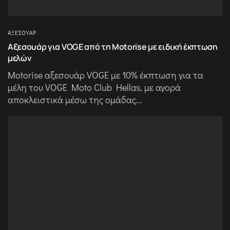
ΑΞΕΣΟΥΆΡ
Αξεσουάρ για VOGE από τη Motorise με ειδική έκπτωση
μελών
Motorise αξεσουάρ VOGE με 10% έκπτωση για τα
μέλη του VOGE Moto Club Hellas, με αγορά
αποκλειστικά μέσω της ομάδας...