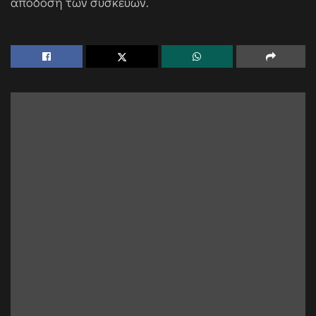
απόδοση των συσκευών.