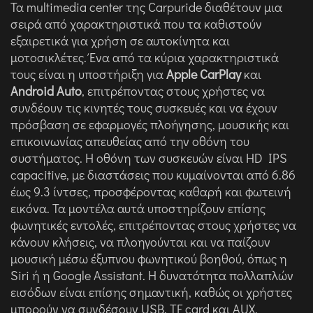
Τα multimedia center της Carpuride διαθέτουν μια
σειρά από χαρακτηριστικά που τα καθιστούν
εξαιρετικά για χρήση σε αυτοκίνητα και
μοτοσικλέτες. Ένα από τα κύρια χαρακτηριστικά
τους είναι η υποστήριξη για
Apple CarPlay
και
Android Auto
, επιτρέποντας στους χρήστες να
συνδέουν τις κινητές τους συσκευές και να έχουν
πρόσβαση σε εφαρμογές πλοήγησης, μουσικής και
επικοινωνίας απευθείας από την οθόνη του
συστήματος. Η οθόνη των συσκευών είναι HD IPS
capacitive, με διαστάσεις που κυμαίνονται από 6.86
έως 9.3 ίντσες, προσφέροντας καθαρή και φωτεινή
εικόνα. Τα μοντέλα αυτά υποστηρίζουν επίσης
φωνητικές εντολές, επιτρέποντας στους χρήστες να
κάνουν κλήσεις, να πλοηγούνται και να παίζουν
μουσική μέσω έξυπνου φωνητικού βοηθού, όπως η
Siri ή η Google Assistant. Η δυνατότητα πολλαπλών
εισόδων είναι επίσης σημαντική, καθώς οι χρήστες
μπορούν να συνδέσουν USB, TF card και AUX,