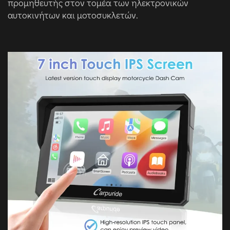
προμηθευτής στον τομέα των ηλεκτρονικών
αυτοκινήτων και μοτοσυκλετών.