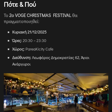
Πότε & Πού
Το
2ο VOGE CHRISTMAS FESTIVAL
θα
πραγματοποιηθεί:
Κυριακή 21/12/2025
Ώρες:
20:30 – 23:30
Χώρος:
PareaKicity Cafe
Διεύθυνση:
Λεωφόρος Δημοκρατίας 62, Άγιοι
Ανάργυροι