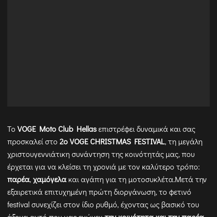
Το
VOGE Moto Club Hellas
επιστρέφει δυναμικά και σας
προσκαλεί στο
2ο VOGE CHRISTMAS FESTIVAL
, τη μεγάλη
χριστουγεννιάτικη συνάντηση της κοινότητάς μας, που
έρχεται για να κλείσει τη χρονιά με τον καλύτερο τρόπο:
παρέα
,
χαμόγελα
και αγάπη για τη μοτοσυκλέτα.Μετά την
εξαιρετικά επιτυχημένη πρώτη διοργάνωση, το φετινό
festival συνεχίζει στον ίδιο ρυθμό, έχοντας ως βασικό του
άξονα αυτό που μας ενώνει:
την κοινότητα και την παρέα
.