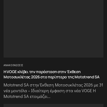
ΑΝΑΚΟΙΝΏΣΕΙΣ
Η VOGE κλέβει την παράσταση στην Έκθεση
Μοτοσυκλέτας 2026 στο περίπτερο της Mototrend SA
Mototrend SA στην Έκθεση Μοτοσυκλέτας 2026 με 31
νέα μοντέλα – Ιδιαίτερη έμφαση στα νέα VOGE Η
Mototrend SA ετοιμάζει...