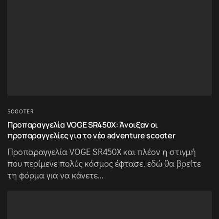
SCOOTER
Προπαραγγελία VOGE SR450X: Άνοιξαν οι
προπαραγγελίες για το νέο adventure scooter
Προπαραγγελία VOGE SR450X και πλέον η στιγμή
που περίμενε πολύς κόσμος έφτασε, εδώ θα βρείτε
τη φόρμα για να κάνετε...