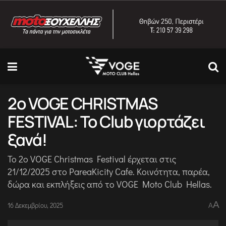
2ο VOGE CHRISTMAS
FESTIVAL: Το Club γιορτάζει
ξανά!
Το 2ο VOGE Christmas Festival έρχεται στις
21/12/2025 στο PareaKicity Cafe. Κοινότητα, παρέα,
δώρα και εκπλήξεις από το VOGE Moto Club Hellas.
A
16 Δεκεμβρίου, 2025
A