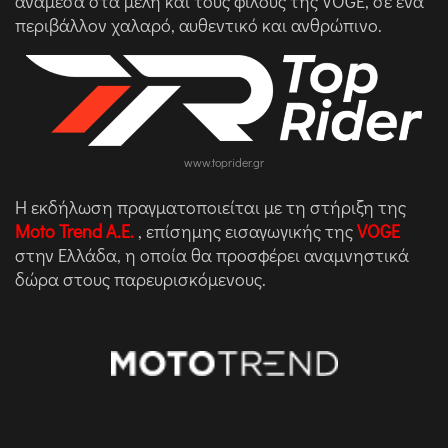
ανάμεσα στα μέλη και τους φίλους της VOGE, σε ένα
περιβάλλον χαλαρό, αυθεντικό και ανθρώπινο.
www.toprider.gr
Η εκδήλωση πραγματοποιείται με τη στήριξη της
Moto Trend A.E.
, επίσημης εισαγωγικής της
VOGE
στην Ελλάδα, η οποία θα προσφέρει αναμνηστικά
δώρα στους παρευρισκόμενους.