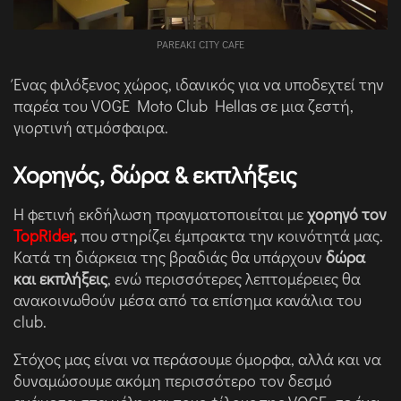
PAREAKI CITY CAFE
Ένας φιλόξενος χώρος, ιδανικός για να υποδεχτεί την
παρέα του VOGE Moto Club Hellas σε μια ζεστή,
γιορτινή ατμόσφαιρα.
Χορηγός, δώρα & εκπλήξεις
Η φετινή εκδήλωση πραγματοποιείται με
χορηγό τoν
TopRider
,
που στηρίζει έμπρακτα την κοινότητά μας.
Κατά τη διάρκεια της βραδιάς θα υπάρχουν
δώρα
και εκπλήξεις
, ενώ περισσότερες λεπτομέρειες θα
ανακοινωθούν μέσα από τα επίσημα κανάλια του
club.
Στόχος μας είναι να περάσουμε όμορφα, αλλά και να
δυναμώσουμε ακόμη περισσότερο τον δεσμό