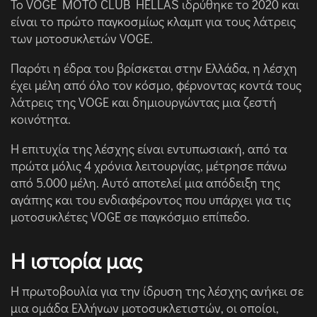
Το VOGE MOTO CLUB HELLAS ιδρύθηκε το 2020 και
είναι το πρώτο παγκοσμίως κλαμπ για τους λάτρεις
των μοτοσυκλετών VOGE.
Παρότι η έδρα του βρίσκεται στην Ελλάδα, η λέσχη
έχει μέλη από όλο τον κόσμο, φέρνοντας κοντά τους
λάτρεις της VOGE και δημιουργώντας μια ζεστή
κοινότητα.
Η επιτυχία της λέσχης είναι εντυπωσιακή, από τα
πρώτα μόλις 4 χρόνια λειτουργίας, μέτρησε πάνω
από 5.000 μέλη. Αυτό αποτελεί μια απόδειξη της
αγάπης και του ενδιαφέροντος που υπάρχει για τις
μοτοσυκλέτες VOGE σε παγκόσμιο επίπεδο.
Η ιστορία μας
Η πρωτοβουλία για την ίδρυση της λέσχης ανήκει σε
μια ομάδα Ελλήνων μοτοσυκλετιστών, οι οποίοι,