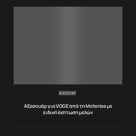
ΑΞΕΣΟΥΆΡ
Αξεσουάρ για VOGE από τη Motorise με
ειδική έκπτωση μελών