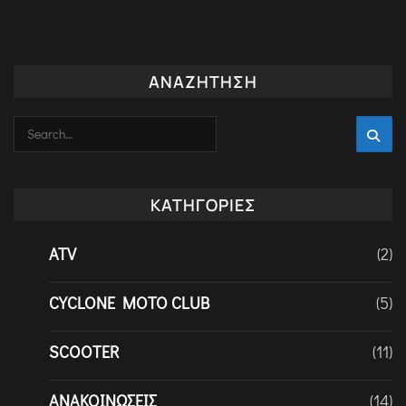
ΑΝΑΖΉΤΗΣΗ
ΚΑΤΗΓΟΡΊΕΣ
ATV
(2)
CYCLONE MOTO CLUB
(5)
SCOOTER
(11)
ΑΝΑΚΟΙΝΏΣΕΙΣ
(14)