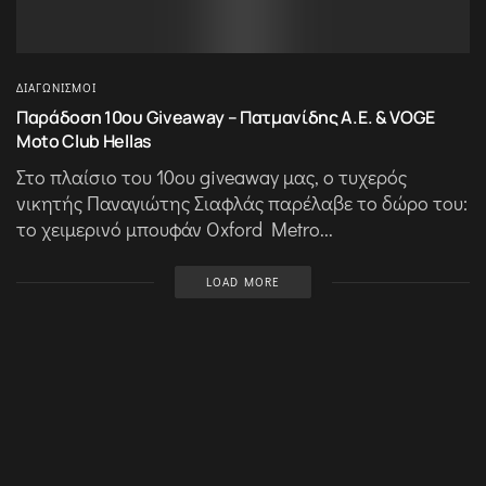
ΔΙΑΓΩΝΙΣΜΟΊ
Παράδοση 10ου Giveaway – Πατμανίδης Α.Ε. & VOGE
Moto Club Hellas
Στο πλαίσιο του 10ου giveaway μας, ο τυχερός
νικητής Παναγιώτης Σιαφλάς παρέλαβε το δώρο του:
το χειμερινό μπουφάν Oxford Metro...
LOAD MORE