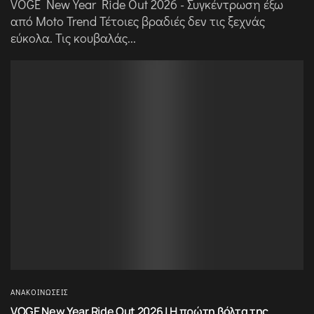
VOGE New Year Ride Out 2026 - Συγκέντρωση έξω
από Moto Trend Τέτοιες βραδιές δεν τις ξεχνάς
εύκολα. Τις κουβαλάς...
ΑΝΑΚΟΙΝΏΣΕΙΣ
VOGE New Year Ride Out 2026 | Η πρώτη βόλτα της