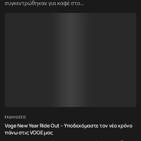
συγκεντρώθηκαν για καφέ στο...
ΕΚΔΗΛΏΣΕΙΣ
Voge New Year Ride Out – Yποδεχόμαστε τον νέο χρόνο
πάνω στις VOGE μας