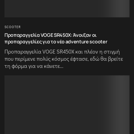
SCOOTER
Προπαραγγελία VOGE SR450X: Άνοιξαν οι
προπαραγγελίες για το νέο adventure scooter
Προπαραγγελία VOGE SR450X και πλέον η στιγμή
που περίμενε πολύς κόσμος έφτασε, εδώ θα βρείτε
τη φόρμα για να κάνετε...