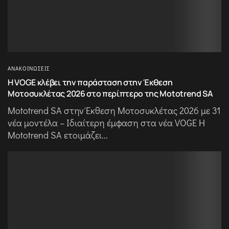
ΑΝΑΚΟΙΝΏΣΕΙΣ
Η VOGE κλέβει την παράσταση στην Έκθεση
Μοτοσυκλέτας 2026 στο περίπτερο της Mototrend SA
Mototrend SA στην Έκθεση Μοτοσυκλέτας 2026 με 31
νέα μοντέλα – Ιδιαίτερη έμφαση στα νέα VOGE Η
Mototrend SA ετοιμάζει...