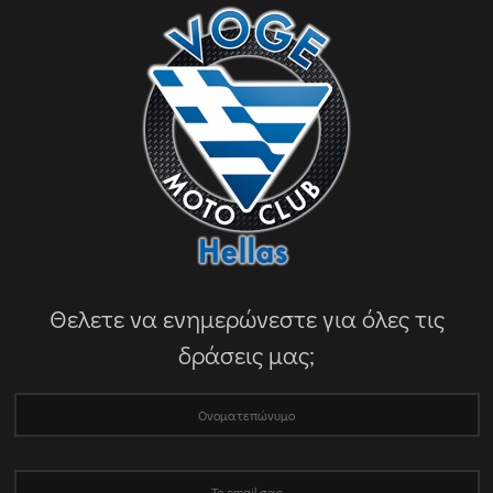
Θελετε να ενημερώνεστε για όλες τις
δράσεις μας;